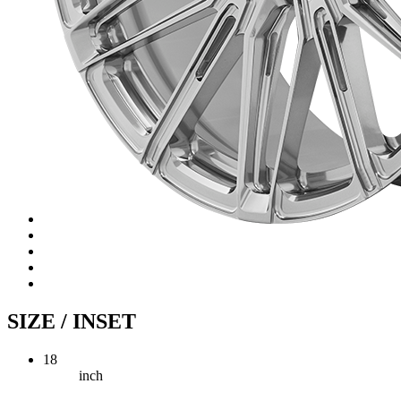
SIZE / INSET
18
inch