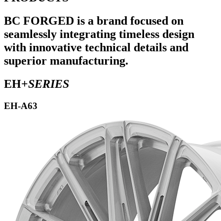
BC FORGED is a brand focused on
seamlessly integrating timeless design
with innovative technical details and
superior manufacturing.
EH+
SERIES
EH-A63