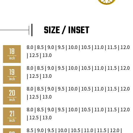
SIZE / INSET
8.0 | 8.5 | 9.0 | 9.5 | 10.0 | 10.5 | 11.0 | 11.5 | 12.0
18
| 12.5 | 13.0
inch
8.0 | 8.5 | 9.0 | 9.5 | 10.0 | 10.5 | 11.0 | 11.5 | 12.0
19
| 12.5 | 13.0
inch
8.0 | 8.5 | 9.0 | 9.5 | 10.0 | 10.5 | 11.0 | 11.5 | 12.0
20
| 12.5 | 13.0
inch
8.0 | 8.5 | 9.0 | 9.5 | 10.0 | 10.5 | 11.0 | 11.5 | 12.0
21
| 12.5 | 13.0
inch
8.5 | 9.0 | 9.5 | 10.0 | 10.5 | 11.0 | 11.5 | 12.0 |