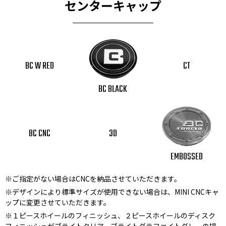
センターキャップ
BC W RED
CT
BC BLACK
BC CNC
3D
EMBOSSED
※ご指定がない場合はCNCを納品させていただきます。
※デザインにより標準サイズが使用できない場合は、MINI CNCキャ
ップに変更させていただきます。
※１ピースホイールのフィニッシュ、２ピースホイールのディスク
フィニッシュがブライトクリア、ブライトグラファイトグレーの場