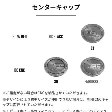
センターキャップ
BC W RED
BC BLACK
CT
BC CNC
3D
EMBOSSED
※ご指定がない場合はCNCを納品させていただきます。
※デザインにより標準サイズが使用できない場合は、MINI CNCキャ
ップに変更させていただきます。
※１ピースホイールのフィニッシュ、２ピースホイールのディスク