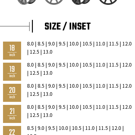
SIZE / INSET
8.0 | 8.5 | 9.0 | 9.5 | 10.0 | 10.5 | 11.0 | 11.5 | 12.0
18
| 12.5 | 13.0
inch
8.0 | 8.5 | 9.0 | 9.5 | 10.0 | 10.5 | 11.0 | 11.5 | 12.0
19
| 12.5 | 13.0
inch
8.0 | 8.5 | 9.0 | 9.5 | 10.0 | 10.5 | 11.0 | 11.5 | 12.0
20
| 12.5 | 13.0
inch
8.0 | 8.5 | 9.0 | 9.5 | 10.0 | 10.5 | 11.0 | 11.5 | 12.0
21
| 12.5 | 13.0
inch
8.5 | 9.0 | 9.5 | 10.0 | 10.5 | 11.0 | 11.5 | 12.0 |
22