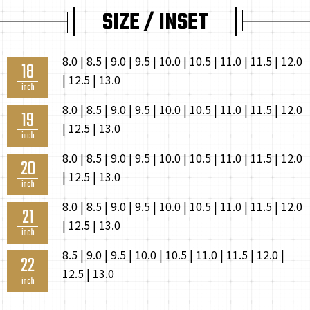
SIZE / INSET
8.0 | 8.5 | 9.0 | 9.5 | 10.0 | 10.5 | 11.0 | 11.5 | 12.0
18
| 12.5 | 13.0
inch
8.0 | 8.5 | 9.0 | 9.5 | 10.0 | 10.5 | 11.0 | 11.5 | 12.0
19
| 12.5 | 13.0
inch
8.0 | 8.5 | 9.0 | 9.5 | 10.0 | 10.5 | 11.0 | 11.5 | 12.0
20
| 12.5 | 13.0
inch
8.0 | 8.5 | 9.0 | 9.5 | 10.0 | 10.5 | 11.0 | 11.5 | 12.0
21
| 12.5 | 13.0
inch
8.5 | 9.0 | 9.5 | 10.0 | 10.5 | 11.0 | 11.5 | 12.0 |
22
12.5 | 13.0
inch