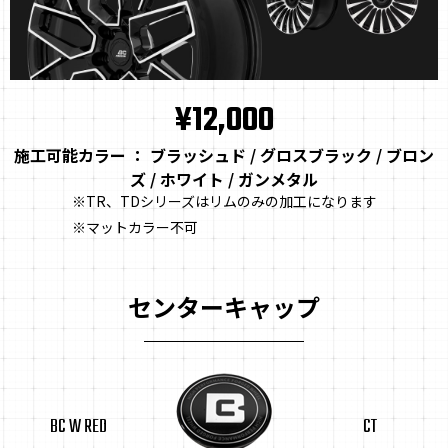
¥12,000
施工可能カラー ： ブラッシュド / グロスブラック / ブロン
ズ / ホワイト / ガンメタル
※TR、TDシリーズはリムのみの加工になります
※マットカラー不可
センターキャップ
BC W RED
CT