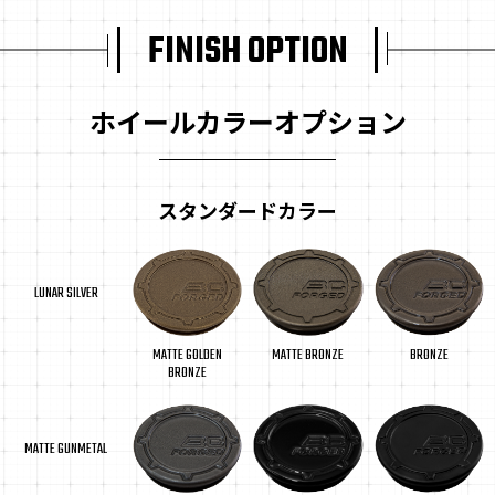
FINISH OPTION
ホイールカラーオプション
スタンダードカラー
LUNAR SILVER
MATTE BRONZE
MATTE GOLDEN
BRONZE
BRONZE
MATTE GUNMETAL