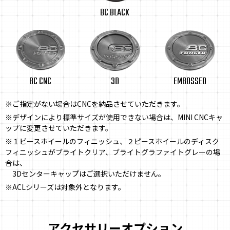
BC BLACK
BC CNC
3D
EMBOSSED
※ご指定がない場合はCNCを納品させていただきます。
※デザインにより標準サイズが使用できない場合は、MINI CNCキャ
ップに変更させていただきます。
※１ピースホイールのフィニッシュ、２ピースホイールのディスク
フィニッシュがブライトクリア、ブライトグラファイトグレーの場
合は、
3Dセンターキャップはご選択いただけません。
※ACLシリーズは対象外となります。
アクセサリーオプション