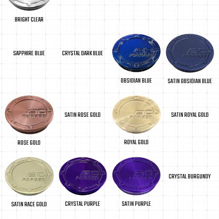
BRIGHT CLEAR
SAPPHIRE BLUE
CRYSTAL DARK BLUE
OBSIDIAN BLUE
SATIN OBSIDIAN BLUE
SATIN ROSE GOLD
SATIN ROYAL GOLD
ROYAL GOLD
ROSE GOLD
CRYSTAL BURGUNDY
SATIN PURPLE
CRYSTAL PURPLE
SATIN RACE GOLD