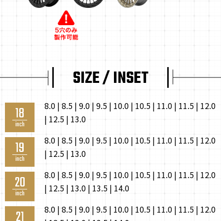
SIZE / INSET
8.0 | 8.5 | 9.0 | 9.5 | 10.0 | 10.5 | 11.0 | 11.5 | 12.0
18
| 12.5 | 13.0
inch
8.0 | 8.5 | 9.0 | 9.5 | 10.0 | 10.5 | 11.0 | 11.5 | 12.0
19
| 12.5 | 13.0
inch
8.0 | 8.5 | 9.0 | 9.5 | 10.0 | 10.5 | 11.0 | 11.5 | 12.0
20
| 12.5 | 13.0 | 13.5 | 14.0
inch
8.0 | 8.5 | 9.0 | 9.5 | 10.0 | 10.5 | 11.0 | 11.5 | 12.0
21