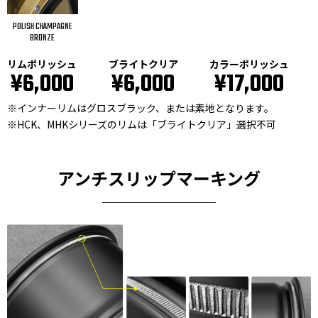
POLISH CHAMPAGNE
BRONZE
リムポリッシュ
ブライトクリア
カラーポリッシュ
¥6,000
¥6,000
¥17,000
※インナーリムはグロスブラック、または素地となります。
※HCK、MHKシリーズのリムは「ブライトクリア」選択不可
アンチスリップマーキング