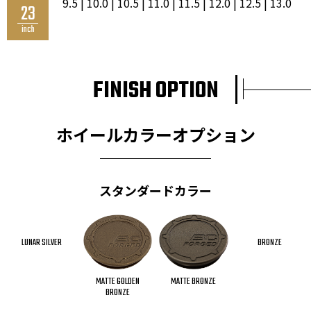
9.5 | 10.0 | 10.5 | 11.0 | 11.5 | 12.0 | 12.5 | 13.0
23
inch
FINISH OPTION
ホイールカラーオプション
スタンダードカラー
LUNAR SILVER
BRONZE
MATTE BRONZE
MATTE GOLDEN
BRONZE