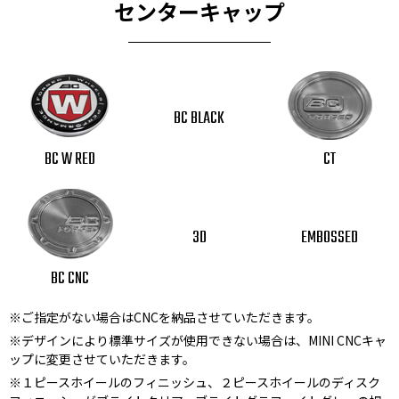
センターキャップ
BC BLACK
BC W RED
CT
3D
EMBOSSED
BC CNC
※ご指定がない場合はCNCを納品させていただきます。
※デザインにより標準サイズが使用できない場合は、MINI CNCキャ
ップに変更させていただきます。
※１ピースホイールのフィニッシュ、２ピースホイールのディスク