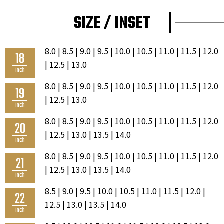
SIZE / INSET
8.0 | 8.5 | 9.0 | 9.5 | 10.0 | 10.5 | 11.0 | 11.5 | 12.0
18
| 12.5 | 13.0
inch
8.0 | 8.5 | 9.0 | 9.5 | 10.0 | 10.5 | 11.0 | 11.5 | 12.0
19
| 12.5 | 13.0
inch
8.0 | 8.5 | 9.0 | 9.5 | 10.0 | 10.5 | 11.0 | 11.5 | 12.0
20
| 12.5 | 13.0 | 13.5 | 14.0
inch
8.0 | 8.5 | 9.0 | 9.5 | 10.0 | 10.5 | 11.0 | 11.5 | 12.0
21
| 12.5 | 13.0 | 13.5 | 14.0
inch
8.5 | 9.0 | 9.5 | 10.0 | 10.5 | 11.0 | 11.5 | 12.0 |
22
12.5 | 13.0 | 13.5 | 14.0
inch