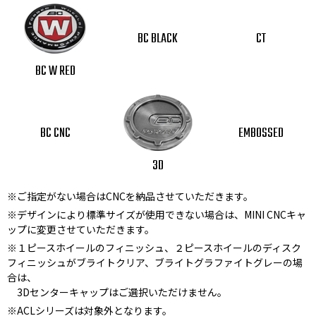
BC BLACK
CT
BC W RED
BC CNC
EMBOSSED
3D
※ご指定がない場合はCNCを納品させていただきます。
※デザインにより標準サイズが使用できない場合は、MINI CNCキャ
ップに変更させていただきます。
※１ピースホイールのフィニッシュ、２ピースホイールのディスク
フィニッシュがブライトクリア、ブライトグラファイトグレーの場
合は、
3Dセンターキャップはご選択いただけません。
※ACLシリーズは対象外となります。