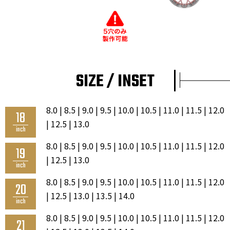
SIZE / INSET
8.0 | 8.5 | 9.0 | 9.5 | 10.0 | 10.5 | 11.0 | 11.5 | 12.0
18
| 12.5 | 13.0
inch
8.0 | 8.5 | 9.0 | 9.5 | 10.0 | 10.5 | 11.0 | 11.5 | 12.0
19
| 12.5 | 13.0
inch
8.0 | 8.5 | 9.0 | 9.5 | 10.0 | 10.5 | 11.0 | 11.5 | 12.0
20
| 12.5 | 13.0 | 13.5 | 14.0
inch
8.0 | 8.5 | 9.0 | 9.5 | 10.0 | 10.5 | 11.0 | 11.5 | 12.0
21