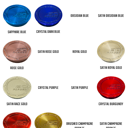
OBSIDIAN BLUE
SATIN OBSIDIAN BLUE
CRYSTAL DARK BLUE
SAPPHIRE BLUE
SATIN ROSE GOLD
ROYAL GOLD
SATIN ROYAL GOLD
ROSE GOLD
CRYSTAL PURPLE
SATIN PURPLE
CRYSTAL BURGUNDY
SATIN RACE GOLD
BRUSHED CHAMPAGNE
SATIN CHAMPAGNE