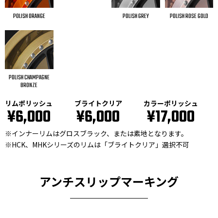
POLISH ORANGE
POLISH GREY
POLISH ROSE GOLD
POLISH CHAMPAGNE
BRONZE
リムポリッシュ
ブライトクリア
カラーポリッシュ
¥6,000
¥6,000
¥17,000
※インナーリムはグロスブラック、または素地となります。
※HCK、MHKシリーズのリムは「ブライトクリア」選択不可
アンチスリップマーキング