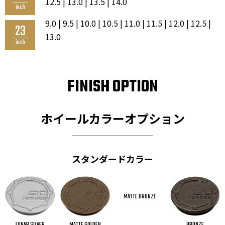
12.5 | 13.0 | 13.5 | 14.0
inch
9.0 | 9.5 | 10.0 | 10.5 | 11.0 | 11.5 | 12.0 | 12.5 |
23
13.0
inch
FINISH OPTION
ホイールカラーオプション
スタンダードカラー
MATTE BRONZE
LUNAR SILVER