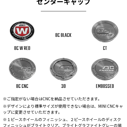
センターキャップ
BC BLACK
BC W RED
CT
BC CNC
3D
EMBOSSED
※ご指定がない場合はCNCを納品させていただきます。
※デザインにより標準サイズが使用できない場合は、MINI CNCキャ
ップに変更させていただきます。
※１ピースホイールのフィニッシュ、２ピースホイールのディスク
フィニッシュがブライトクリア、ブライトグラファイトグレーの場