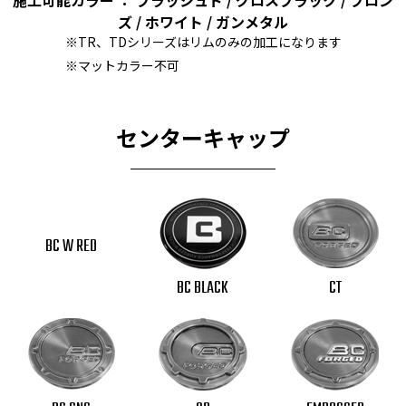
施工可能カラー ： ブラッシュド / グロスブラック / ブロン
ズ / ホワイト / ガンメタル
※TR、TDシリーズはリムのみの加工になります
※マットカラー不可
センターキャップ
BC W RED
BC BLACK
CT