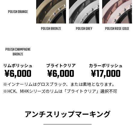
POLISH ORANGE
POLISH BRONZE
POLISH GREY
POLISH ROSE GOLD
POLISH CHAMPAGNE
BRONZE
リムポリッシュ
ブライトクリア
カラーポリッシュ
¥6,000
¥6,000
¥17,000
※インナーリムはグロスブラック、または素地となります。
※HCK、MHKシリーズのリムは「ブライトクリア」選択不可
アンチスリップマーキング