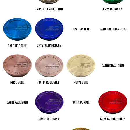
CRYSTAL GREEN
BRUSHED BRONZE TINT
OBSIDIAN BLUE
SATIN OBSIDIAN BLUE
CRYSTAL DARK BLUE
SAPPHIRE BLUE
SATIN ROYAL GOLD
SATIN ROSE GOLD
ROYAL GOLD
ROSE GOLD
SATIN RACE GOLD
SATIN PURPLE
CRYSTAL BURGUNDY
CRYSTAL PURPLE