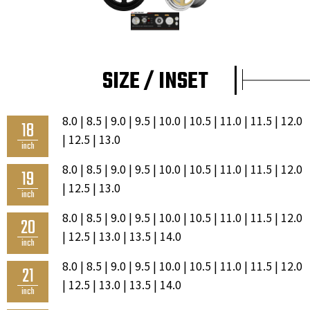
SIZE / INSET
8.0 | 8.5 | 9.0 | 9.5 | 10.0 | 10.5 | 11.0 | 11.5 | 12.0
18
| 12.5 | 13.0
inch
8.0 | 8.5 | 9.0 | 9.5 | 10.0 | 10.5 | 11.0 | 11.5 | 12.0
19
| 12.5 | 13.0
inch
8.0 | 8.5 | 9.0 | 9.5 | 10.0 | 10.5 | 11.0 | 11.5 | 12.0
20
| 12.5 | 13.0 | 13.5 | 14.0
inch
8.0 | 8.5 | 9.0 | 9.5 | 10.0 | 10.5 | 11.0 | 11.5 | 12.0
21
| 12.5 | 13.0 | 13.5 | 14.0
inch